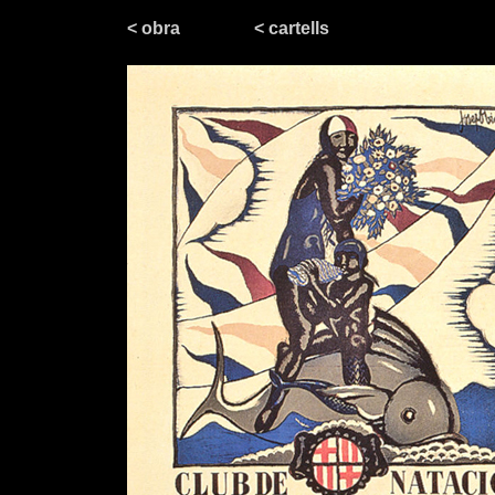
< obra
< cartells