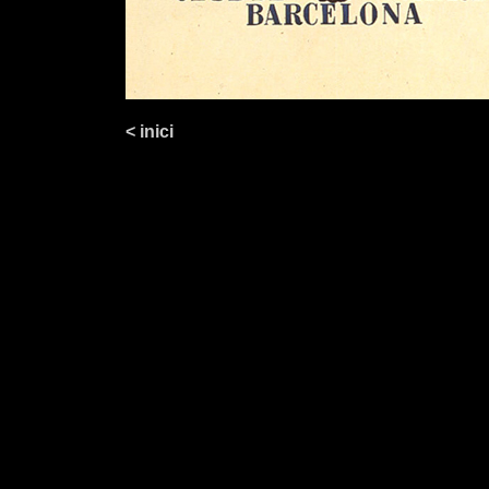
< inici