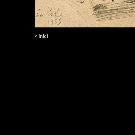
< inici