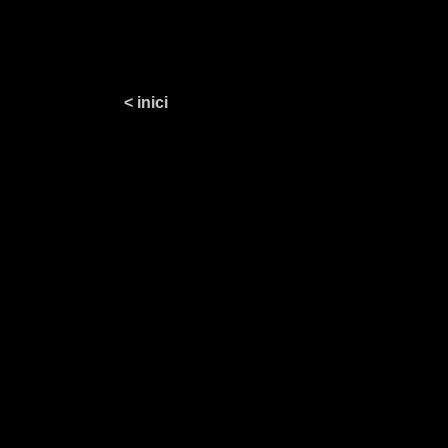
< inici