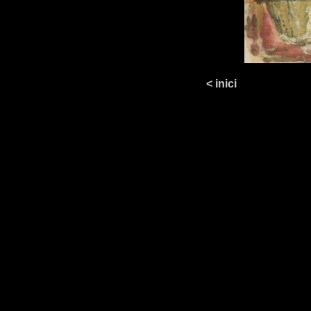
< inici