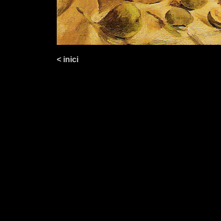
< inici