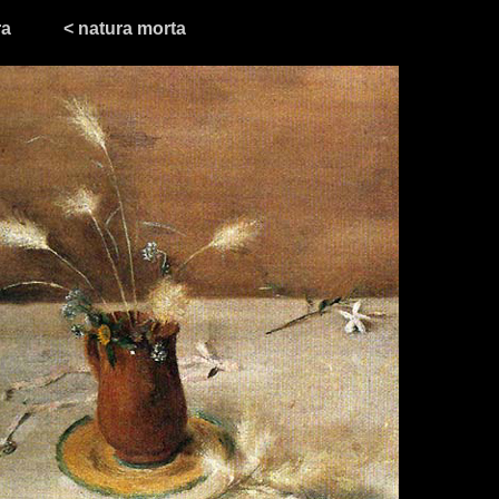
ra
< natura morta