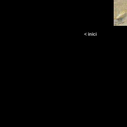
< inici