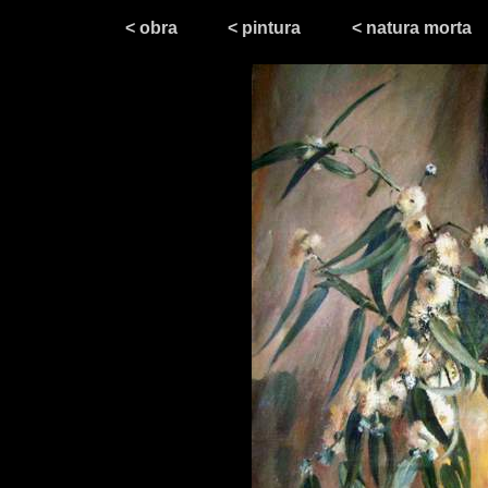
< obra
< pintura
< natura morta