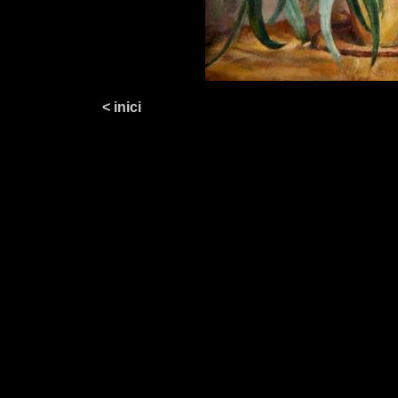
< inici